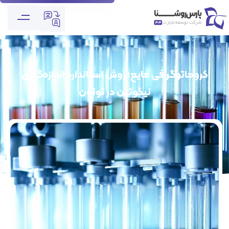
کروماتوگرافی مایع: روش استاندارد اندازه‌گیری
نیکوتین در توتون