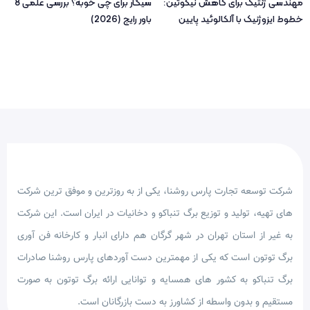
مهندسی ژنتیک برای کاهش نیکوتین:
سیگار برای چی خوبه؟ بررسی علمی 8
خطوط ایزوژنیک با آلکالوئید پایین
باور رایج (2026)
(2026)
شرکت توسعه تجارت پارس روشنا، یکی از به روزترین و موفق ترین شرکت
های تهیه، تولید و توزیع برگ تنباکو و دخانیات در ایران است. این شرکت
به غیر از استان تهران در شهر گرگان هم دارای انبار و کارخانه فن آوری
برگ توتون است که یکی از مهمترین دست آوردهای پارس روشنا صادرات
برگ تنباکو به کشور های همسایه و توانایی ارائه برگ توتون به صورت
مستقیم و بدون واسطه از کشاورز به دست بازرگانان است.